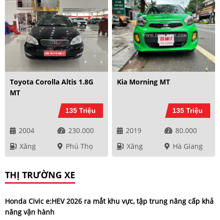
Toyota Corolla Altis 1.8G
Kia Morning MT
MT
135 Triệu
135 Triệu
2004
230.000
2019
80.000
Xăng
Phú Thọ
Xăng
Hà Giang
THỊ TRƯỜNG XE
Honda Civic e:HEV 2026 ra mắt khu vực, tập trung nâng cấp khả
năng vận hành