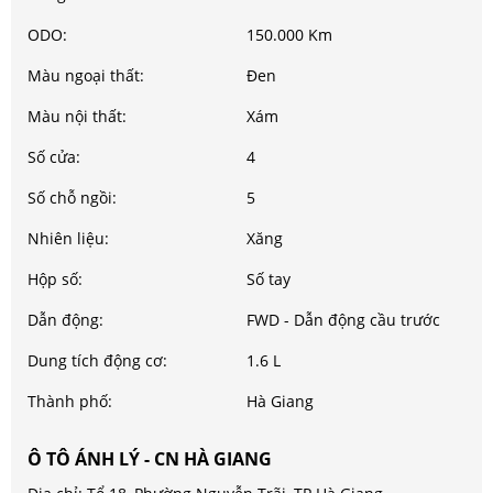
ODO:
150.000 Km
Màu ngoại thất:
Đen
Màu nội thất:
Xám
Số cửa:
4
Số chỗ ngồi:
5
Nhiên liệu:
Xăng
Hộp số:
Số tay
Dẫn động:
FWD - Dẫn động cầu trước
Dung tích động cơ:
1.6 L
Thành phố:
Hà Giang
Ô TÔ ÁNH LÝ - CN HÀ GIANG