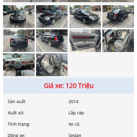
Giá xe: 120 Triệu
Sản xuất
2014
Xuất xứ:
Lắp ráp
Tình trạng:
Xe cũ
Dòng xe:
Sedan