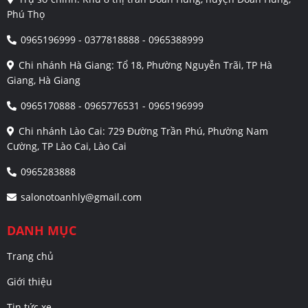
Phú Thọ
0965196999 - 0377818888 - 0965388999
Chi nhánh Hà Giang: Tổ 18, Phường Nguyễn Trãi, TP Hà
Giang, Hà Giang
0965170888 - 0965776531 - 0965196999
Chi nhánh Lào Cai: 729 Đường Trần Phú, Phường Nam
Cường, TP Lào Cai, Lào Cai
0965283888
salonotoanhly@gmail.com
DANH MỤC
Trang chủ
Giới thiệu
Tin tức xe