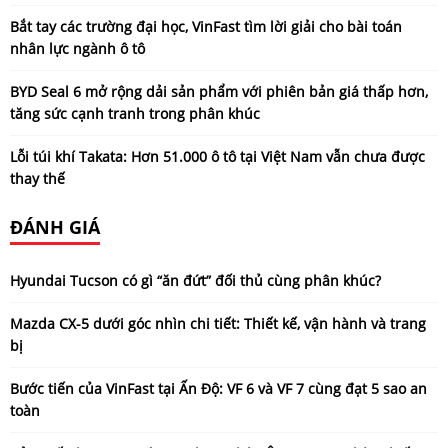
Bắt tay các trường đại học, VinFast tìm lời giải cho bài toán
nhân lực ngành ô tô
BYD Seal 6 mở rộng dải sản phẩm với phiên bản giá thấp hơn,
tăng sức cạnh tranh trong phân khúc
Lỗi túi khí Takata: Hơn 51.000 ô tô tại Việt Nam vẫn chưa được
thay thế
ĐÁNH GIÁ
Hyundai Tucson có gì “ăn đứt” đối thủ cùng phân khúc?
Mazda CX-5 dưới góc nhìn chi tiết: Thiết kế, vận hành và trang
bị
Bước tiến của VinFast tại Ấn Độ: VF 6 và VF 7 cùng đạt 5 sao an
toàn