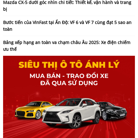
Mazda CX-5 dưới góc nhìn chi tiết: Thiết kế, vận hành và trang
bị
Bước tiến của VinFast tại Ấn Độ: VF 6 và VF 7 cùng đạt 5 sao an
toàn
Bảng xếp hạng an toàn va chạm châu Âu 2025: Xe điện chiếm
ưu thế