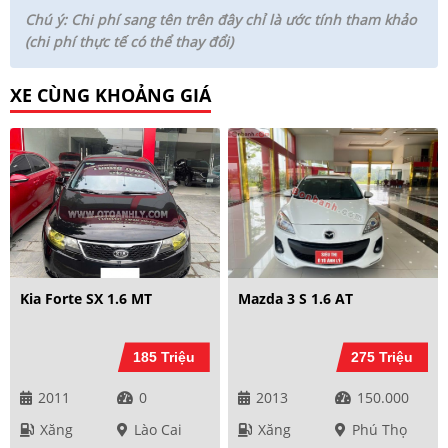
Chú ý: Chi phí sang tên trên đây chỉ là ước tính tham khảo
(chi phí thực tế có thể thay đổi)
XE CÙNG KHOẢNG GIÁ
Kia Forte SX 1.6 MT
Mazda 3 S 1.6 AT
185 Triệu
275 Triệu
2011
0
2013
150.000
Xăng
Lào Cai
Xăng
Phú Thọ