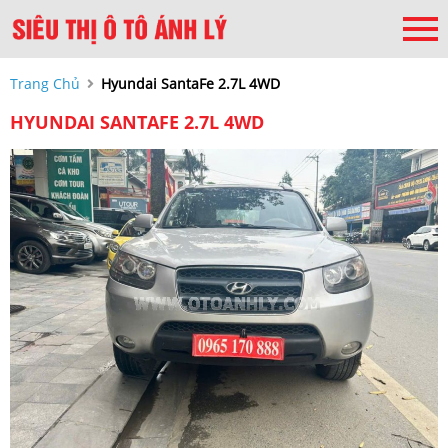
Trang Chủ
Hyundai SantaFe 2.7L 4WD
HYUNDAI SANTAFE 2.7L 4WD