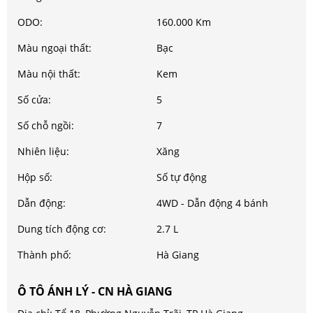
ODO:
160.000 Km
Màu ngoại thất:
Bạc
Màu nội thất:
Kem
Số cửa:
5
Số chỗ ngồi:
7
Nhiên liệu:
Xăng
Hộp số:
Số tự động
Dẫn động:
4WD - Dẫn động 4 bánh
Dung tích động cơ:
2.7 L
Thành phố:
Hà Giang
Ô TÔ ÁNH LÝ - CN HÀ GIANG