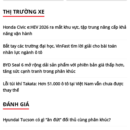
THỊ TRƯỜNG XE
Honda Civic e:HEV 2026 ra mắt khu vực, tập trung nâng cấp khả
năng vận hành
Bắt tay các trường đại học, VinFast tìm lời giải cho bài toán
nhân lực ngành ô tô
BYD Seal 6 mở rộng dải sản phẩm với phiên bản giá thấp hơn,
tăng sức cạnh tranh trong phân khúc
Lỗi túi khí Takata: Hơn 51.000 ô tô tại Việt Nam vẫn chưa được
thay thế
ĐÁNH GIÁ
Hyundai Tucson có gì “ăn đứt” đối thủ cùng phân khúc?