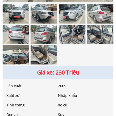
Giá xe: 230 Triệu
Sản xuất
2009
Xuất xứ:
Nhập khẩu
Tình trạng:
Xe cũ
Dòng xe:
Suv