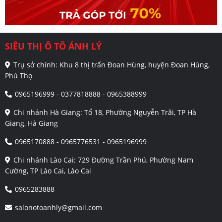
SIÊU THỊ Ô TÔ ÁNH LÝ
Trụ sở chính: Khu 8 thị trấn Đoan Hùng, huyện Đoan Hùng,
Phú Thọ
0965196999 - 0377818888 - 0965388999
Chi nhánh Hà Giang: Tổ 18, Phường Nguyễn Trãi, TP Hà
Giang, Hà Giang
0965170888 - 0965776531 - 0965196999
Chi nhánh Lào Cai: 729 Đường Trần Phú, Phường Nam
Cường, TP Lào Cai, Lào Cai
0965283888
salonotoanhly@gmail.com