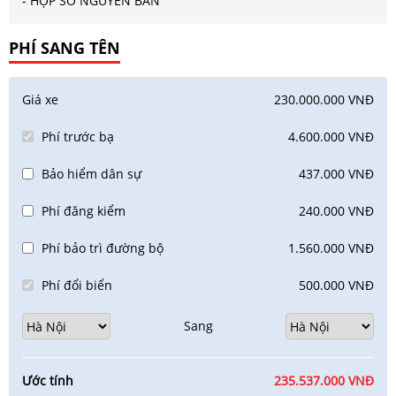
- HỘP SỐ NGUYÊN BẢN
PHÍ SANG TÊN
Giá xe
230.000.000 VNĐ
Phí trước bạ
4.600.000 VNĐ
Bảo hiểm dân sự
437.000 VNĐ
Phí đăng kiểm
240.000 VNĐ
Phí bảo trì đường bộ
1.560.000 VNĐ
Phí đổi biển
500.000 VNĐ
Sang
Ước tính
235.537.000 VNĐ