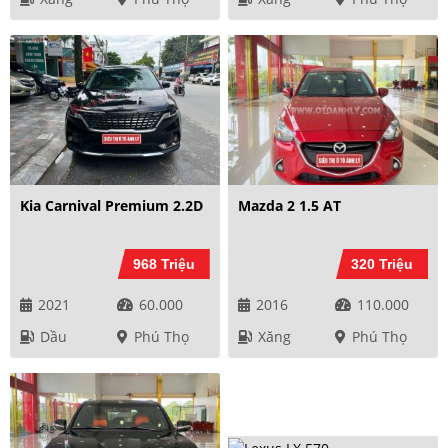
Kia Carnival Premium 2.2D
Mazda 2 1.5 AT
968 Triệu
320 Triệu
2021
60.000
2016
110.000
Dầu
Phú Thọ
Xăng
Phú Thọ