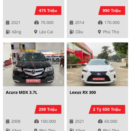
475 Triệu
990 Triệu
2021
70.000
2014
170.000
Xăng
Lào Cai
Dầu
Phú Thọ
Acura MDX 3.7L
Lexus RX 300
299 Triệu
2 Tỷ 650 Triệu
2008
100.000
2021
60.000
Xăng
Phú Thọ
Xăng
Phú Thọ