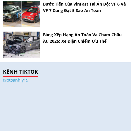
Bước Tiến Của VinFast Tại Ấn Độ: VF 6 Và
VF 7 Cùng Đạt 5 Sao An Toàn
Bảng Xếp Hạng An Toàn Va Chạm Châu
Âu 2025: Xe Điện Chiếm Ưu Thế
KÊNH TIKTOK
@otoanhly19