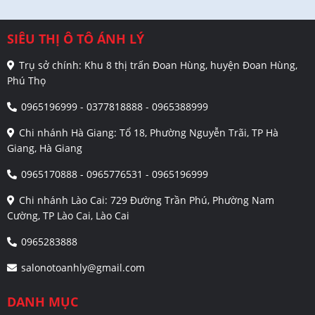
SIÊU THỊ Ô TÔ ÁNH LÝ
Trụ sở chính: Khu 8 thị trấn Đoan Hùng, huyện Đoan Hùng,
Phú Thọ
0965196999 - 0377818888 - 0965388999
Chi nhánh Hà Giang: Tổ 18, Phường Nguyễn Trãi, TP Hà
Giang, Hà Giang
0965170888 - 0965776531 - 0965196999
Chi nhánh Lào Cai: 729 Đường Trần Phú, Phường Nam
Cường, TP Lào Cai, Lào Cai
0965283888
salonotoanhly@gmail.com
DANH MỤC