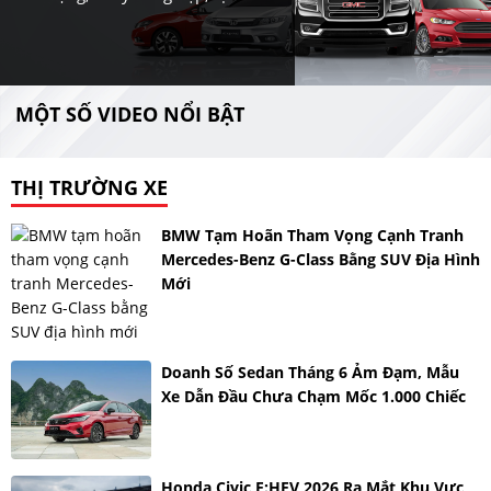
MỘT SỐ VIDEO NỔI BẬT
THỊ TRƯỜNG XE
BMW Tạm Hoãn Tham Vọng Cạnh Tranh
Mercedes-Benz G-Class Bằng SUV Địa Hình
Mới
Doanh Số Sedan Tháng 6 Ảm Đạm, Mẫu
Xe Dẫn Đầu Chưa Chạm Mốc 1.000 Chiếc
Honda Civic E:HEV 2026 Ra Mắt Khu Vực,