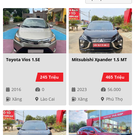
Toyota Vios 1.5E
Mitsubishi Xpander 1.5 MT
245 Triệu
465 Triệu
2016
0
2023
56.000
Xăng
Lào Cai
Xăng
Phú Thọ