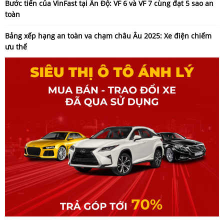
Bước tiến của VinFast tại Ấn Độ: VF 6 và VF 7 cùng đạt 5 sao an
toàn
Bảng xếp hạng an toàn va chạm châu Âu 2025: Xe điện chiếm
ưu thế