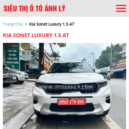
Trang Chủ
Kia Sonet Luxury 1.5 AT
KIA SONET LUXURY 1.5 AT