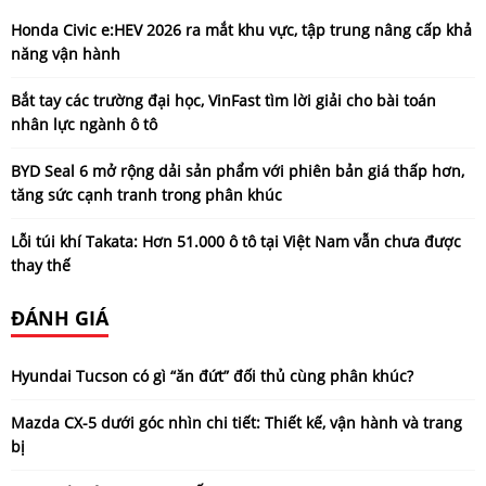
Honda Civic e:HEV 2026 ra mắt khu vực, tập trung nâng cấp khả
năng vận hành
Bắt tay các trường đại học, VinFast tìm lời giải cho bài toán
nhân lực ngành ô tô
BYD Seal 6 mở rộng dải sản phẩm với phiên bản giá thấp hơn,
tăng sức cạnh tranh trong phân khúc
Lỗi túi khí Takata: Hơn 51.000 ô tô tại Việt Nam vẫn chưa được
thay thế
ĐÁNH GIÁ
Hyundai Tucson có gì “ăn đứt” đối thủ cùng phân khúc?
Mazda CX-5 dưới góc nhìn chi tiết: Thiết kế, vận hành và trang
bị