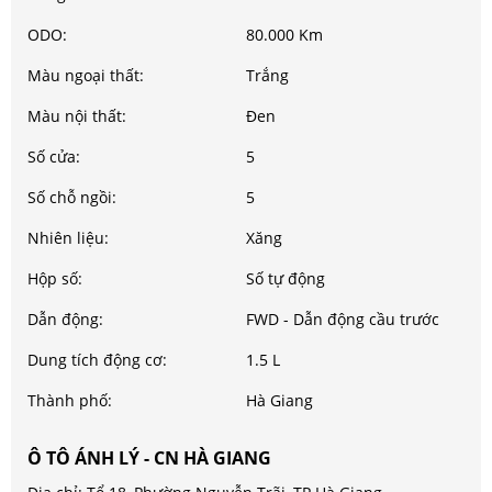
ODO:
80.000 Km
Màu ngoại thất:
Trắng
Màu nội thất:
Đen
Số cửa:
5
Số chỗ ngồi:
5
Nhiên liệu:
Xăng
Hộp số:
Số tự động
Dẫn động:
FWD - Dẫn động cầu trước
Dung tích động cơ:
1.5 L
Thành phố:
Hà Giang
Ô TÔ ÁNH LÝ - CN HÀ GIANG