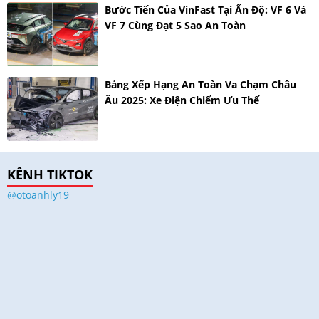
Bước Tiến Của VinFast Tại Ấn Độ: VF 6 Và
VF 7 Cùng Đạt 5 Sao An Toàn
Bảng Xếp Hạng An Toàn Va Chạm Châu
Âu 2025: Xe Điện Chiếm Ưu Thế
KÊNH TIKTOK
@otoanhly19