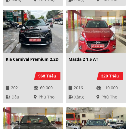
Kia Carnival Premium 2.2D
Mazda 2 1.5 AT
968 Triệu
320 Triệu
2021
60.000
2016
110.000
Dầu
Phú Thọ
Xăng
Phú Thọ