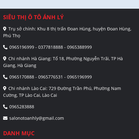
SIÊU THỊ Ô TÔ ÁNH LÝ
Trụ sở chính: Khu 8 thị trấn Đoan Hùng, huyện Đoan Hùng,
Phú Thọ
0965196999 - 0377818888 - 0965388999
Chi nhánh Hà Giang: Tổ 18, Phường Nguyễn Trãi, TP Hà
Giang, Hà Giang
0965170888 - 0965776531 - 0965196999
Chi nhánh Lào Cai: 729 Đường Trần Phú, Phường Nam
Cường, TP Lào Cai, Lào Cai
0965283888
salonotoanhly@gmail.com
DANH MỤC