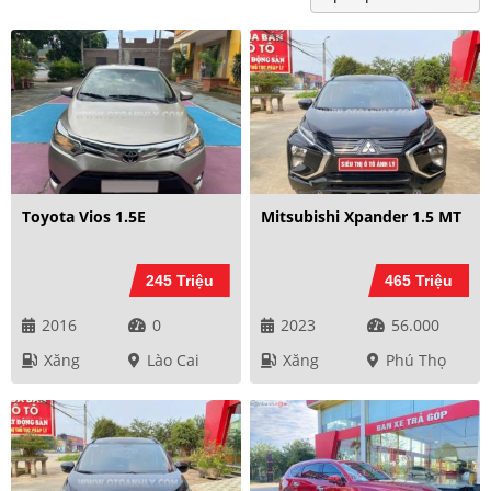
Toyota Vios 1.5E
Mitsubishi Xpander 1.5 MT
245 Triệu
465 Triệu
2016
0
2023
56.000
Xăng
Lào Cai
Xăng
Phú Thọ