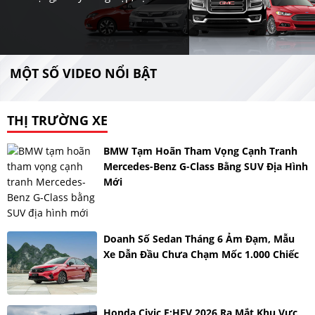
MỘT SỐ VIDEO NỔI BẬT
THỊ TRƯỜNG XE
BMW Tạm Hoãn Tham Vọng Cạnh Tranh
Mercedes-Benz G-Class Bằng SUV Địa Hình
Mới
Doanh Số Sedan Tháng 6 Ảm Đạm, Mẫu
Xe Dẫn Đầu Chưa Chạm Mốc 1.000 Chiếc
Honda Civic E:HEV 2026 Ra Mắt Khu Vực,