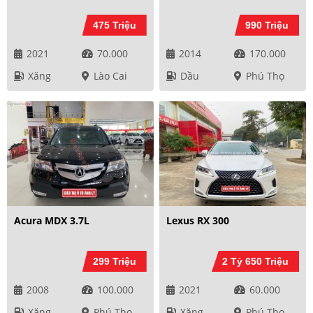
475 Triệu
990 Triệu
2021
70.000
2014
170.000
Xăng
Lào Cai
Dầu
Phú Thọ
Acura MDX 3.7L
Lexus RX 300
299 Triệu
2 Tỷ 650 Triệu
2008
100.000
2021
60.000
Xăng
Phú Thọ
Xăng
Phú Thọ