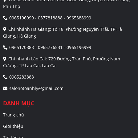
Phú Thọ
0965196999 - 0377818888 - 0965388999
Chi nhánh Hà Giang: Tổ 18, Phường Nguyễn Trãi, TP Hà
Giang, Hà Giang
0965170888 - 0965776531 - 0965196999
Chi nhánh Lào Cai: 729 Đường Trần Phú, Phường Nam
Cường, TP Lào Cai, Lào Cai
0965283888
salonotoanhly@gmail.com
DANH MỤC
Trang chủ
Giới thiệu
Tin tức xe