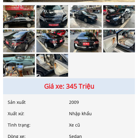
Giá xe: 345 Triệu
Sản xuất
2009
Xuất xứ:
Nhập khẩu
Tình trạng:
Xe cũ
Dòng xe:
Sedan