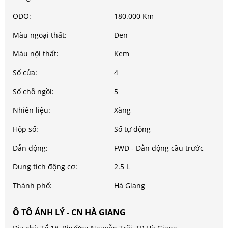
ODO:
180.000 Km
Màu ngoại thất:
Đen
Màu nội thất:
Kem
Số cửa:
4
Số chỗ ngồi:
5
Nhiên liệu:
Xăng
Hộp số:
Số tự động
Dẫn động:
FWD - Dẫn động cầu trước
Dung tích động cơ:
2.5 L
Thành phố:
Hà Giang
Ô TÔ ÁNH LÝ - CN HÀ GIANG