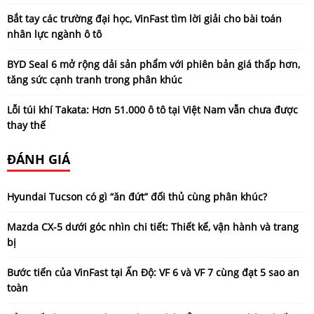
Bắt tay các trường đại học, VinFast tìm lời giải cho bài toán
nhân lực ngành ô tô
BYD Seal 6 mở rộng dải sản phẩm với phiên bản giá thấp hơn,
tăng sức cạnh tranh trong phân khúc
Lỗi túi khí Takata: Hơn 51.000 ô tô tại Việt Nam vẫn chưa được
thay thế
ĐÁNH GIÁ
Hyundai Tucson có gì “ăn đứt” đối thủ cùng phân khúc?
Mazda CX-5 dưới góc nhìn chi tiết: Thiết kế, vận hành và trang
bị
Bước tiến của VinFast tại Ấn Độ: VF 6 và VF 7 cùng đạt 5 sao an
toàn