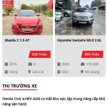
Mazda 2 1.5 AT
Hyundai SantaFe MLX 2.0L
315 Triệu
355 Triệu
2016
0
2009
170.000
Xăng
Lào Cai
Dầu
Hà Giang
THỊ TRƯỜNG XE
Honda Civic e:HEV 2026 ra mắt khu vực, tập trung nâng cấp khả
năng vận hành