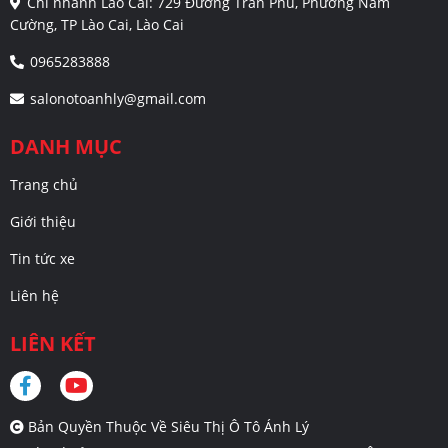
Chi nhánh Lào Cai: 729 Đường Trần Phú, Phường Nam
Cường, TP Lào Cai, Lào Cai
0965283888
salonotoanhly@gmail.com
DANH MỤC
Trang chủ
Giới thiệu
Tin tức xe
Liên hệ
LIÊN KẾT
Bản Quyền Thuộc Về Siêu Thị Ô Tô Ánh Lý