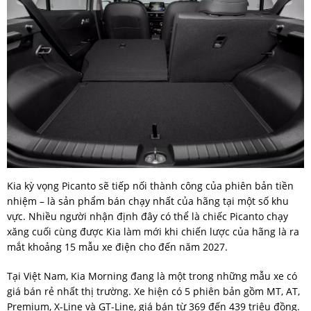
Kia kỳ vọng Picanto sẽ tiếp nối thành công của phiên bản tiền
nhiệm – là sản phẩm bán chạy nhất của hãng tại một số khu
vực. Nhiều người nhận định đây có thể là chiếc Picanto chạy
xăng cuối cùng được Kia làm mới khi chiến lược của hãng là ra
mắt khoảng 15 mẫu xe điện cho đến năm 2027.
Tại Việt Nam, Kia Morning đang là một trong những mẫu xe có
giá bán rẻ nhất thị trường. Xe hiện có 5 phiên bản gồm MT, AT,
Premium, X-Line và GT-Line, giá bán từ 369 đến 439 triệu đồng.