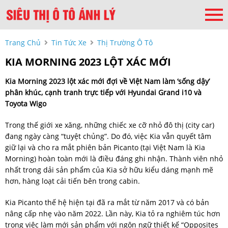
Trang Chủ
Tin Tức Xe
Thị Trường Ô Tô
KIA MORNING 2023 LỘT XÁC MỚI
Kia Morning 2023 lột xác mới đợi về Việt Nam làm ‘sống dậy’
phân khúc, cạnh tranh trực tiếp với Hyundai Grand i10 và
Toyota Wigo
Trong thế giới xe xăng, những chiếc xe cỡ nhỏ đô thị (city car)
đang ngày càng “tuyệt chủng”. Do đó, việc Kia vẫn quyết tâm
giữ lại và cho ra mắt phiên bản Picanto (tại Việt Nam là Kia
Morning) hoàn toàn mới là điều đáng ghi nhận. Thành viên nhỏ
nhất trong dải sản phẩm của Kia sở hữu kiểu dáng mạnh mẽ
hơn, hàng loạt cải tiến bên trong cabin.
Kia Picanto thế hệ hiện tại đã ra mắt từ năm 2017 và có bản
nâng cấp nhẹ vào năm 2022. Lần này, Kia tỏ ra nghiêm túc hơn
trong việc làm mới sản phẩm với ngôn ngữ thiết kế “Opposites