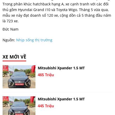
Trong phân khúc hatchback hạng A, xe cạnh tranh với các đối
thủ gồm Hyundai Grand i10 và Toyota Wigo. Tháng 5 vừa qua,
mẫu xe này đạt doanh số 120 xe, cộng dồn cả 5 tháng đầu năm
là 723 xe.
Đức Nam
Nguồn:
Nhịp sống thị trường
XE MỚI VỀ
Mitsubishi Xpander 1.5 MT
465 Triệu
Mitsubishi Xpander 1.5 MT
445 Triệu