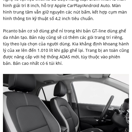
hình giải trí 8 inch, hỗ trợ Apple CarPlay/Android Auto. Màn
hình trung tâm vẫn giữ nguyên các nút bấm, kết hợp cụm màn
hình thông tin kỹ thuật số 4,2 inch tiêu chuẩn.
Picanto bản cơ sở dùng ghế nỉ trong khi bản GT-line dùng ghế
da nhân tạo. Bản này cũng sẽ có thêm các gói trang trí riêng,
tùy theo lựa chọn của người dùng. Kia khẳng định khoang hành
lý của xe lên đến 1.010 lít khi gập ghế lại. Trang bị an toàn cũng
được nâng cấp với hệ thống ADAS mới, tùy thuộc vào phiên
bản. Bản cao nhất có 6 túi khí.