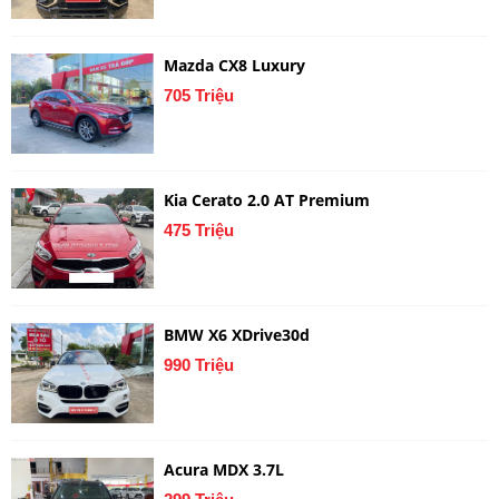
Mazda CX8 Luxury
705 Triệu
Kia Cerato 2.0 AT Premium
475 Triệu
BMW X6 XDrive30d
990 Triệu
Acura MDX 3.7L