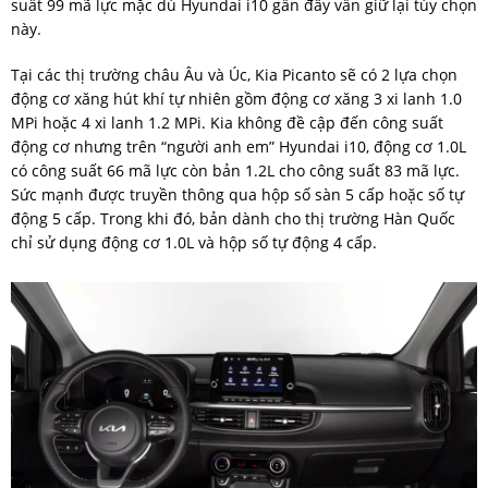
suất 99 mã lực mặc dù Hyundai i10 gần đây vẫn giữ lại tùy chọn
này.
Tại các thị trường châu Âu và Úc, Kia Picanto sẽ có 2 lựa chọn
động cơ xăng hút khí tự nhiên gồm động cơ xăng 3 xi lanh 1.0
MPi hoặc 4 xi lanh 1.2 MPi. Kia không đề cập đến công suất
động cơ nhưng trên “người anh em” Hyundai i10, động cơ 1.0L
có công suất 66 mã lực còn bản 1.2L cho công suất 83 mã lực.
Sức mạnh được truyền thông qua hộp số sàn 5 cấp hoặc số tự
động 5 cấp. Trong khi đó, bản dành cho thị trường Hàn Quốc
chỉ sử dụng động cơ 1.0L và hộp số tự động 4 cấp.