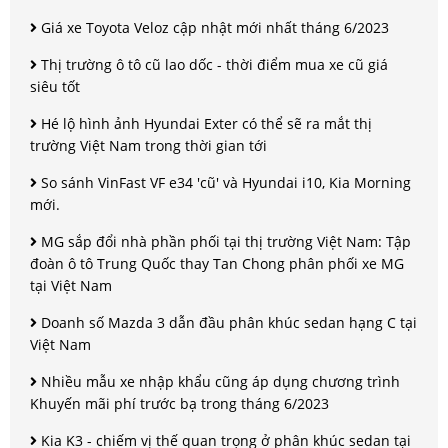
Giá xe Toyota Veloz cập nhật mới nhất tháng 6/2023
Thị trường ô tô cũ lao dốc - thời điểm mua xe cũ giá
siêu tốt
Hé lộ hình ảnh Hyundai Exter có thể sẽ ra mắt thị
trường Việt Nam trong thời gian tới
So sánh VinFast VF e34 'cũ' và Hyundai i10, Kia Morning
mới.
MG sắp đổi nhà phần phối tại thị trường Việt Nam: Tập
đoàn ô tô Trung Quốc thay Tan Chong phân phối xe MG
tại Việt Nam
Doanh số Mazda 3 dẫn đầu phân khúc sedan hạng C tại
Việt Nam
Nhiều mẫu xe nhập khẩu cũng áp dụng chương trình
Khuyến mãi phí trước bạ trong tháng 6/2023
Kia K3 - chiếm vị thế quan trọng ở phân khúc sedan tại