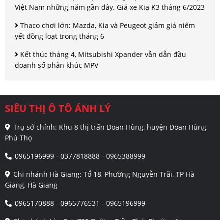
Việt Nam những năm gần đây. Giá xe Kia K3 tháng 6/2023
Thaco chơi lớn: Mazda, Kia và Peugeot giảm giá niêm
yết đồng loạt trong tháng 6
Kết thúc tháng 4, Mitsubishi Xpander vẫn dẫn đầu
doanh số phân khúc MPV
SIÊU THỊ Ô TÔ ÁNH LÝ
Trụ sở chính: Khu 8 thị trấn Đoan Hùng, huyện Đoan Hùng,
Phú Thọ
0965196999 - 0377818888 - 0965388999
Chi nhánh Hà Giang: Tổ 18, Phường Nguyễn Trãi, TP Hà
Giang, Hà Giang
0965170888 - 0965776531 - 0965196999