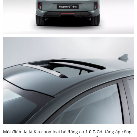
Một điểm lạ là Kia chọn loại bỏ động cơ 1.0 T-Gdi tăng áp công