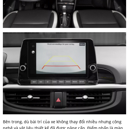
Bên trong, dù bài trí của xe không thay đổi nhiều nhưng công
nghệ và vật liệu thiết kế đã được nâng cấp. Điểm nhấn là màn