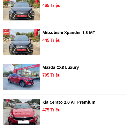
465 Triệu
Mitsubishi Xpander 1.5 MT
445 Triệu
Mazda CX8 Luxury
705 Triệu
Kia Cerato 2.0 AT Premium
475 Triệu