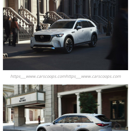
https___www.carscoops.comhttps___www.carscoops.com