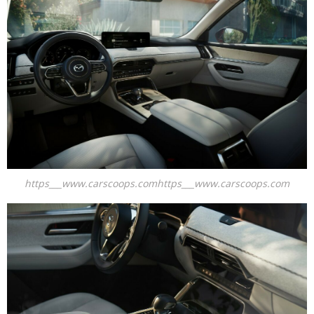
https___www.carscoops.comhttps___www.carscoops.com