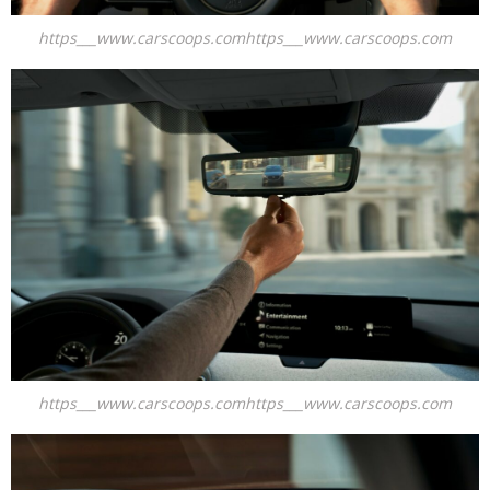
https___www.carscoops.comhttps___www.carscoops.com
https___www.carscoops.comhttps___www.carscoops.com