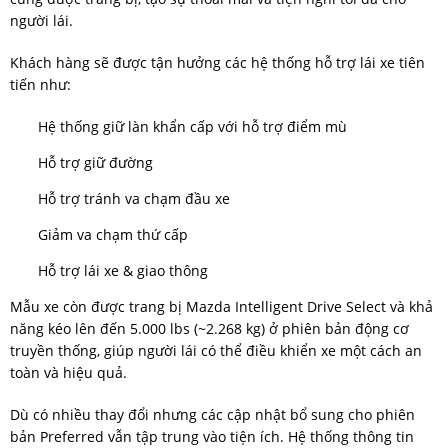
người lái.
Khách hàng sẽ được tận hưởng các hệ thống hỗ trợ lái xe tiên
tiến như:
Hệ thống giữ làn khẩn cấp với hỗ trợ điểm mù
Hỗ trợ giữ đường
Hỗ trợ tránh va chạm đầu xe
Giảm va chạm thứ cấp
Hỗ trợ lái xe & giao thông
Mẫu xe còn được trang bị Mazda Intelligent Drive Select và khả
năng kéo lên đến 5.000 lbs (~2.268 kg) ở phiên bản động cơ
truyền thống, giúp người lái có thể điều khiển xe một cách an
toàn và hiệu quả.
Dù có nhiều thay đổi nhưng các cập nhật bổ sung cho phiên
bản Preferred vẫn tập trung vào tiện ích. Hệ thống thông tin