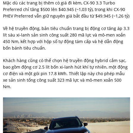
Mặc dù các trang bị thêm có giá đi kèm, CX-90 3.3 Turbo
Preferred chỉ tăng $500 lên $40.945 (~1,03 tỷ), trong khi CX-90
PHEV Preferred vẫn giữ nguyên giá bắt đầu từ $49.945 (~1,26 tỷ)
Về hệ truyền động, bản tiêu chuẩn trang bị động cơ tăng áp 3.3
lít sáu xi-lanh sản sinh công suất 280 mã lực và mô-men xoắn
450 Nm, kết hợp với hộp số tự động tám cấp và hệ dẫn động
bốn bánh tiêu chuẩn.
Khách hàng cũng có thể chọn hệ truyền động hybrid cắm sạc,
bao gồm động cơ 2.5 lít bốn xi-lanh hút khí tự nhiên, một động
cơ điện và một gói pin 17.8 kWh. Thiết lập này cho phép mẫu
xe sản sinh tổng công suất 323 mã lực và mô-men xoắn 500
Nm.