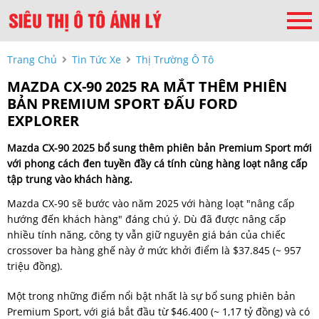
Trang Chủ
Tin Tức Xe
Thị Trường Ô Tô
MAZDA CX-90 2025 RA MẮT THÊM PHIÊN
BẢN PREMIUM SPORT ĐẤU FORD
EXPLORER
Mazda CX-90 2025 bổ sung thêm phiên bản Premium Sport mới
với phong cách đen tuyền đầy cá tính cùng hàng loạt nâng cấp
tập trung vào khách hàng.
Mazda CX-90 sẽ bước vào năm 2025 với hàng loạt "nâng cấp
hướng đến khách hàng" đáng chú ý. Dù đã được nâng cấp
nhiều tính năng, công ty vẫn giữ nguyên giá bán của chiếc
crossover ba hàng ghế này ở mức khởi điểm là $37.845 (~ 957
triệu đồng).
Một trong những điểm nổi bật nhất là sự bổ sung phiên bản
Premium Sport, với giá bắt đầu từ $46.400 (~ 1,17 tỷ đồng) và có