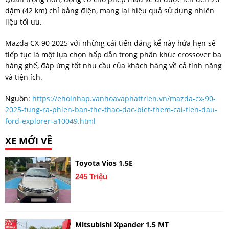
dặm (42 km) chỉ bằng điện, mang lại hiệu quả sử dụng nhiên
liệu tối ưu.
Mazda CX-90 2025 với những cải tiến đáng kể này hứa hẹn sẽ
tiếp tục là một lựa chọn hấp dẫn trong phân khúc crossover ba
hàng ghế, đáp ứng tốt nhu cầu của khách hàng về cả tính năng
và tiện ích.
Nguồn:
https://ehoinhap.vanhoavaphattrien.vn/mazda-cx-90-
2025-tung-ra-phien-ban-the-thao-dac-biet-them-cai-tien-dau-
ford-explorer-a10049.html
XE MỚI VỀ
Toyota Vios 1.5E
245 Triệu
Mitsubishi Xpander 1.5 MT