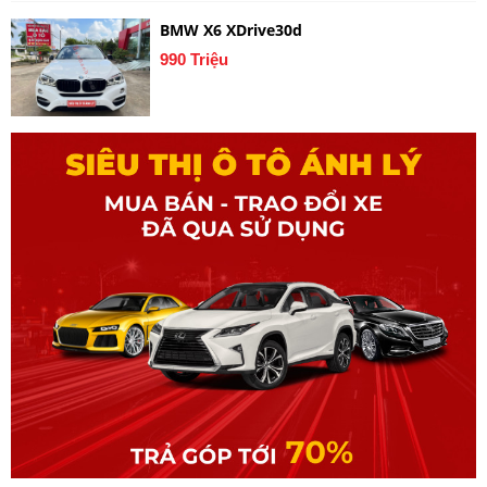
BMW X6 XDrive30d
990 Triệu