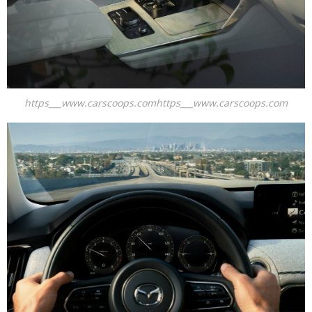
https___www.carscoops.comhttps___www.carscoops.com