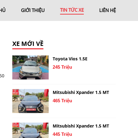
TIN TỨC XE
HỦ
GIỚI THIỆU
LIÊN HỆ
XE MỚI VỀ
Toyota Vios 1.5E
245 Triệu
50
Mitsubishi Xpander 1.5 MT
465 Triệu
Mitsubishi Xpander 1.5 MT
445 Triệu