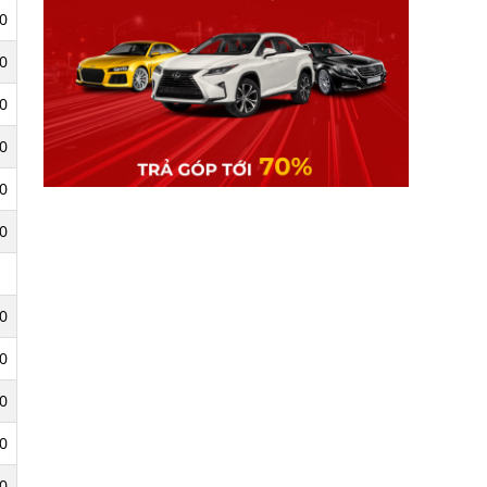
0
0
0
0
0
0
0
0
0
0
0