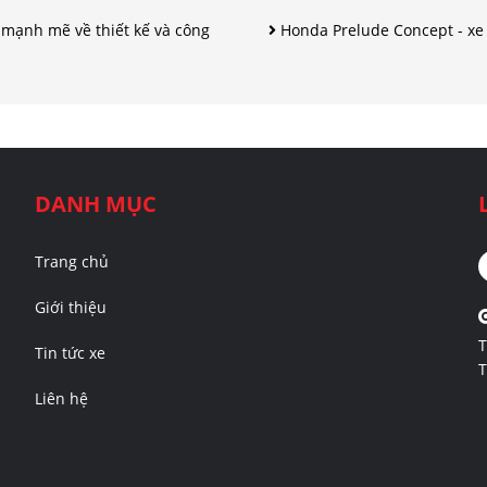
ến mạnh mẽ về thiết kế và công
Honda Prelude Concept - xe 
DANH MỤC
Trang chủ
Giới thiệu
T
Tin tức xe
T
Liên hệ