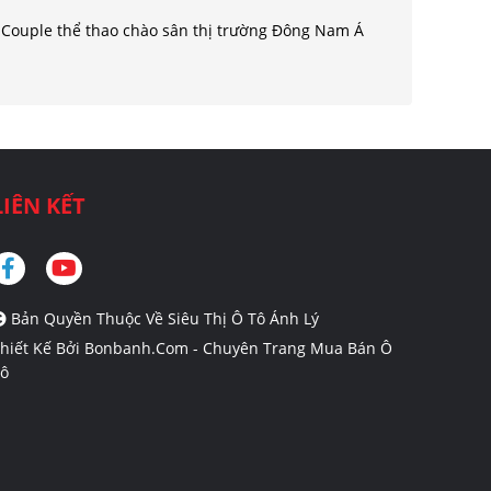
Couple thể thao chào sân thị trường Đông Nam Á
LIÊN KẾT
Bản Quyền Thuộc Về Siêu Thị Ô Tô Ánh Lý
hiết Kế Bởi
Bonbanh.com - Chuyên Trang Mua Bán Ô
ô