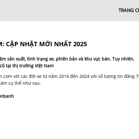
TRANG C
AM: CẬP NHẬT MỚI NHẤT 2025
ăm sản xuất, tình trạng xe, phiên bản và khu vực bán. Tuy nhiên,
cũ tại thị trường Việt Nam
.com với các đời xe từ năm 2014 đến 2024 với số lượng tin đăng 7
 năm cụ thể như sau.
onbanh