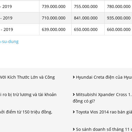
- 2019
739.000.000
755.000.000
780.000.000
- 2019
710.000.000
841.000.000
935.000.000
 - 2019
639.000.000
650.000.000
660.000.000
a-su-dung
Với Kích Thước Lớn và Công
Hyundai Creta điện của Hyun
i ro bị trừ lương và tài khoản
Mitsubishi Xpander Cross 1.
đồng có gì?
ởi điểm từ 150 triệu đồng,
Toyota Vios 2014 rao bán giá 
.
So sánh doanh số tháng 11 