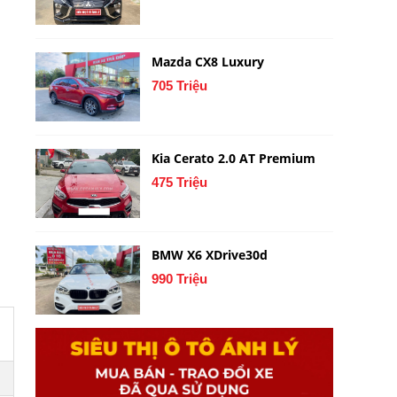
Mazda CX8 Luxury
705 Triệu
Kia Cerato 2.0 AT Premium
475 Triệu
BMW X6 XDrive30d
990 Triệu