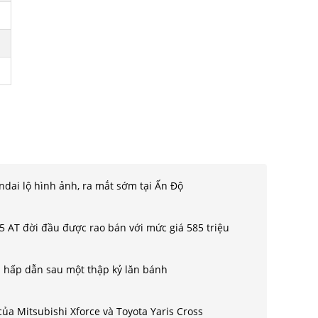
dai lộ hình ảnh, ra mắt sớm tại Ấn Độ
5 AT đời đầu được rao bán với mức giá 585 triệu
hấp dẫn sau một thập kỷ lăn bánh
của Mitsubishi Xforce và Toyota Yaris Cross