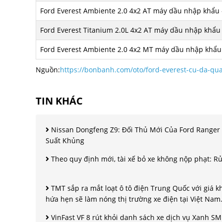
Ford Everest Ambiente 2.0 4x2 AT máy dầu nhập khẩu 
Ford Everest Titanium 2.0L 4x2 AT máy dầu nhập khẩu 
Ford Everest Ambiente 2.0 4x2 MT máy dầu nhập khẩu
Nguồn:
https://bonbanh.com/oto/ford-everest-cu-da-qu
TIN KHÁC
Nissan Dongfeng Z9: Đối Thủ Mới Của Ford Ranger 
Suất Khủng
Theo quy định mới, tài xế bỏ xe không nộp phạt: Rủ
TMT sắp ra mắt loạt ô tô điện Trung Quốc với giá kh
hứa hẹn sẽ làm nóng thị trường xe điện tại Việt Nam
VinFast VF 8 rút khỏi danh sách xe dịch vụ Xanh SM