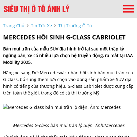
Trang Chủ
Tin Tức Xe
Thị Trường Ô Tô
MERCEDES HỒI SINH G-CLASS CABRIOLET
Bản mui trần của mẫu SUV địa hình trở lại sau một thập kỷ
ngừng bán, xe có nhiều lựa chọn hệ truyền động, ra mắt tại IAA
Mobility 2025.
Hãng xe sang ĐứcMercedesxác nhận hồi sinh bản mui trần của
G-class, bổ sung thêm lựa chọn vào dòng sản phẩm xe SUV địa
hình có tiếng của thương hiệu. G-class Cabriolet được cung cấp
trên toàn thế giới, trong đó có cả thị trường Mỹ.
Mercedes G-class bản mui trần lộ diện. Ảnh:
Mercedes