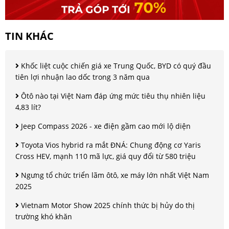
TIN KHÁC
Khốc liệt cuộc chiến giá xe Trung Quốc, BYD có quý đầu
tiên lợi nhuận lao dốc trong 3 năm qua
Ôtô nào tại Việt Nam đáp ứng mức tiêu thụ nhiên liệu
4,83 lít?
Jeep Compass 2026 - xe điện gầm cao mới lộ diện
Toyota Vios hybrid ra mắt ĐNÁ: Chung động cơ Yaris
Cross HEV, mạnh 110 mã lực, giá quy đổi từ 580 triệu
Ngưng tổ chức triển lãm ôtô, xe máy lớn nhất Việt Nam
2025
Vietnam Motor Show 2025 chính thức bị hủy do thị
trường khó khăn