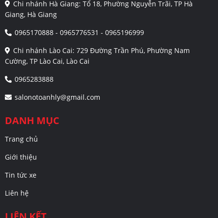
Chi nhánh Hà Giang: Tổ 18, Phường Nguyễn Trãi, TP Hà
Giang, Hà Giang
0965170888 - 0965776531 - 0965196999
Chi nhánh Lào Cai: 729 Đường Trần Phú, Phường Nam
Cường, TP Lào Cai, Lào Cai
0965283888
salonotoanhly@gmail.com
DANH MỤC
Trang chủ
Giới thiệu
Tin tức xe
Liên hệ
LIÊN KẾT