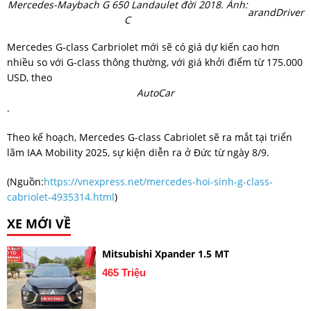
Mercedes-Maybach G 650 Landaulet đời 2018. Ảnh:
arandDriver
C
Mercedes G-class Carbriolet mới sẽ có giá dự kiến cao hơn
nhiều so với G-class thông thường, với giá khởi điểm từ 175.000
USD, theo
AutoCar
.
Theo kế hoạch, Mercedes G-class Cabriolet sẽ ra mắt tại triển
lãm IAA Mobility 2025, sự kiện diễn ra ở Đức từ ngày 8/9.
(Nguồn:
https://vnexpress.net/mercedes-hoi-sinh-g-class-
cabriolet-4935314.html
)
XE MỚI VỀ
Mitsubishi Xpander 1.5 MT
465 Triệu