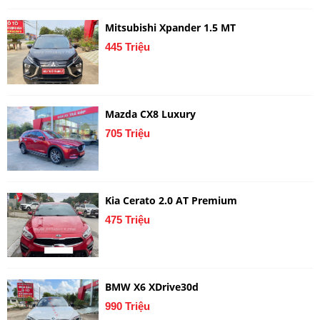
Mitsubishi Xpander 1.5 MT
445 Triệu
Mazda CX8 Luxury
705 Triệu
Kia Cerato 2.0 AT Premium
475 Triệu
BMW X6 XDrive30d
990 Triệu