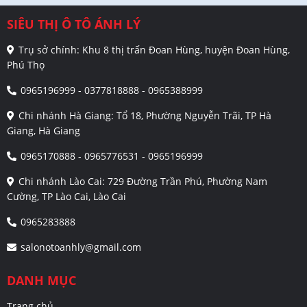
SIÊU THỊ Ô TÔ ÁNH LÝ
Trụ sở chính: Khu 8 thị trấn Đoan Hùng, huyện Đoan Hùng,
Phú Thọ
0965196999 - 0377818888 - 0965388999
Chi nhánh Hà Giang: Tổ 18, Phường Nguyễn Trãi, TP Hà
Giang, Hà Giang
0965170888 - 0965776531 - 0965196999
Chi nhánh Lào Cai: 729 Đường Trần Phú, Phường Nam
Cường, TP Lào Cai, Lào Cai
0965283888
salonotoanhly@gmail.com
DANH MỤC
Trang chủ