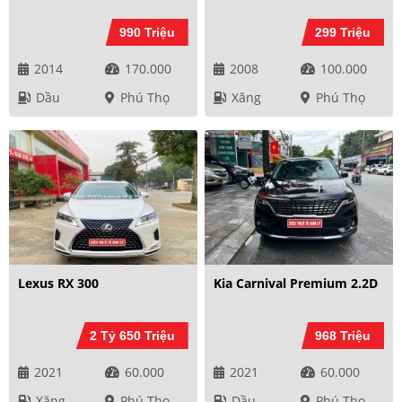
990 Triệu
299 Triệu
2014
170.000
2008
100.000
Dầu
Phú Thọ
Xăng
Phú Thọ
Lexus RX 300
Kia Carnival Premium 2.2D
2 Tỷ 650 Triệu
968 Triệu
2021
60.000
2021
60.000
Xăng
Phú Thọ
Dầu
Phú Thọ