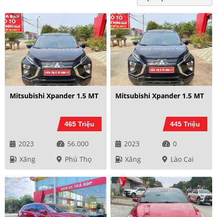
Mitsubishi Xpander 1.5 MT
Mitsubishi Xpander 1.5 MT
465 Triệu
445 Triệu
2023
56.000
2023
0
Xăng
Phú Thọ
Xăng
Lào Cai