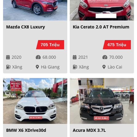
Mazda CX8 Luxury
Kia Cerato 2.0 AT Premium
705 Triệu
475 Triệu
2020
68.000
2021
70.000
Xăng
Hà Giang
Xăng
Lào Cai
BMW X6 XDrive30d
Acura MDX 3.7L