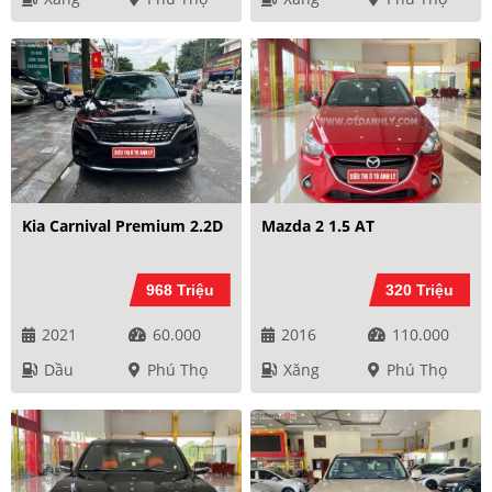
Kia Carnival Premium 2.2D
Mazda 2 1.5 AT
968 Triệu
320 Triệu
2021
60.000
2016
110.000
Dầu
Phú Thọ
Xăng
Phú Thọ