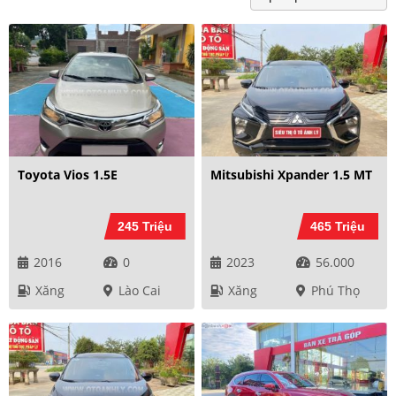
Toyota Vios 1.5E
Mitsubishi Xpander 1.5 MT
245 Triệu
465 Triệu
2016
0
2023
56.000
Xăng
Lào Cai
Xăng
Phú Thọ