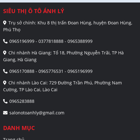
SIÊU THỊ Ô TÔ ÁNH LÝ
Trụ sở chính: Khu 8 thị trấn Đoan Hùng, huyện Đoan Hùng,
Phú Thọ
0965196999 - 0377818888 - 0965388999
Chi nhánh Hà Giang: Tổ 18, Phường Nguyễn Trãi, TP Hà
Giang, Hà Giang
0965170888 - 0965776531 - 0965196999
Chi nhánh Lào Cai: 729 Đường Trần Phú, Phường Nam
Cường, TP Lào Cai, Lào Cai
0965283888
salonotoanhly@gmail.com
DANH MỤC
Trang chủ