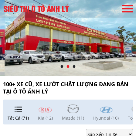
100+ XE CŨ, XE LƯỚT CHẤT LƯỢNG ĐANG BÁN
TẠI Ô TÔ ÁNH LÝ
Tất Cả (71)
Kia (12)
Mazda (11)
Hyundai (10)
Toyo