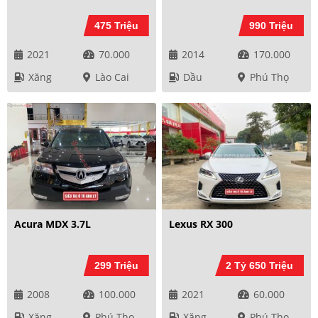
475 Triệu
990 Triệu
2021
70.000
2014
170.000
Xăng
Lào Cai
Dầu
Phú Thọ
Acura MDX 3.7L
Lexus RX 300
299 Triệu
2 Tỷ 650 Triệu
2008
100.000
2021
60.000
Xăng
Phú Thọ
Xăng
Phú Thọ