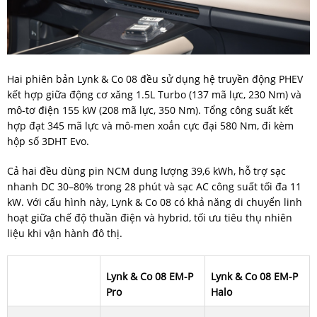
Hai phiên bản Lynk & Co 08 đều sử dụng hệ truyền động PHEV
kết hợp giữa động cơ xăng 1.5L Turbo (137 mã lực, 230 Nm) và
mô-tơ điện 155 kW (208 mã lực, 350 Nm). Tổng công suất kết
hợp đạt 345 mã lực và mô-men xoắn cực đại 580 Nm, đi kèm
hộp số 3DHT Evo.
Cả hai đều dùng pin NCM dung lượng 39,6 kWh, hỗ trợ sạc
nhanh DC 30–80% trong 28 phút và sạc AC công suất tối đa 11
kW. Với cấu hình này, Lynk & Co 08 có khả năng di chuyển linh
hoạt giữa chế độ thuần điện và hybrid, tối ưu tiêu thụ nhiên
liệu khi vận hành đô thị.
Lynk & Co 08 EM-P
Lynk & Co 08 EM-P
Pro
Halo