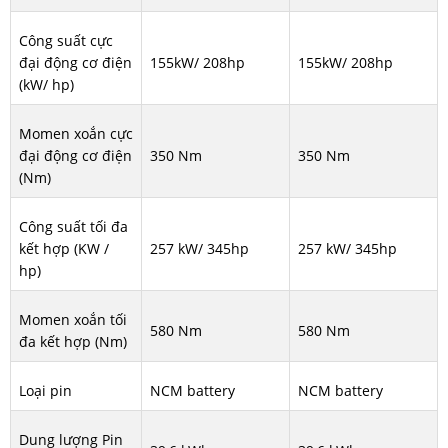
Công suất cực
đại động cơ điện
155kW/ 208hp
155kW/ 208hp
(kW/ hp)
Momen xoắn cực
đại động cơ điện
350 Nm
350 Nm
(Nm)
Công suất tối đa
kết hợp (KW /
257 kW/ 345hp
257 kW/ 345hp
hp)
Momen xoắn tối
580 Nm
580 Nm
đa kết hợp (Nm)
Loại pin
NCM battery
NCM battery
Dung lượng Pin