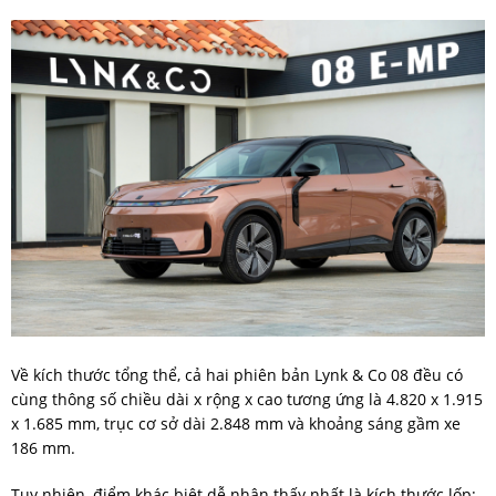
Về kích thước tổng thể, cả hai phiên bản Lynk & Co 08 đều có
cùng thông số chiều dài x rộng x cao tương ứng là 4.820 x 1.915
x 1.685 mm, trục cơ sở dài 2.848 mm và khoảng sáng gầm xe
186 mm.
Tuy nhiên, điểm khác biệt dễ nhận thấy nhất là kích thước lốp: