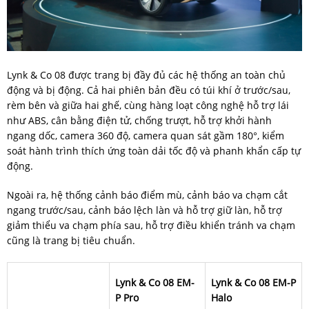
Lynk & Co 08 được trang bị đầy đủ các hệ thống an toàn chủ
động và bị động. Cả hai phiên bản đều có túi khí ở trước/sau,
rèm bên và giữa hai ghế, cùng hàng loạt công nghệ hỗ trợ lái
như ABS, cân bằng điện tử, chống trượt, hỗ trợ khởi hành
ngang dốc, camera 360 độ, camera quan sát gầm 180°, kiểm
soát hành trình thích ứng toàn dải tốc độ và phanh khẩn cấp tự
động.
Ngoài ra, hệ thống cảnh báo điểm mù, cảnh báo va chạm cắt
ngang trước/sau, cảnh báo lệch làn và hỗ trợ giữ làn, hỗ trợ
giảm thiểu va chạm phía sau, hỗ trợ điều khiển tránh va chạm
cũng là trang bị tiêu chuẩn.
Lynk & Co 08 EM-
Lynk & Co 08 EM-P
P Pro
Halo