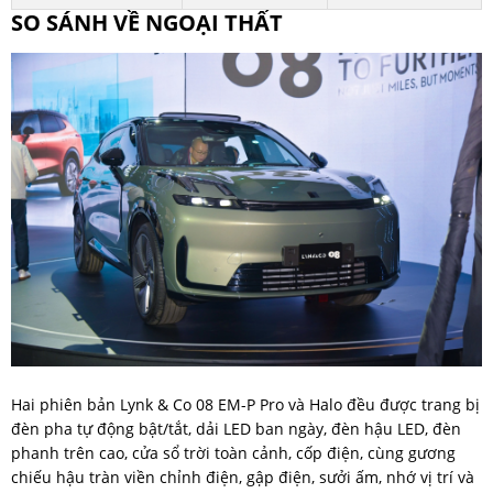
SO SÁNH VỀ NGOẠI THẤT
Hai phiên bản Lynk & Co 08 EM-P Pro và Halo đều được trang bị
đèn pha tự động bật/tắt, dải LED ban ngày, đèn hậu LED, đèn
phanh trên cao, cửa sổ trời toàn cảnh, cốp điện, cùng gương
chiếu hậu tràn viền chỉnh điện, gập điện, sưởi ấm, nhớ vị trí và