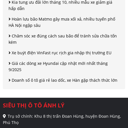
Kia tung ưu đãi lớn tháng 10, nhiều mẫu xe giảm giá
hấp dẫn
Hoàn lưu bão Matmo gây mưa xối xả, nhiều tuyến phố
HÀ Nội ngập sâu
Chăm sóc xe đúng cách sau bão để tránh sửa chữa tốn
kém
Xe buýt điện VinFast rục rịch gia nhập thị trường EU
Giá các dòng xe Hyundai cập nhật mới nhất tháng
9/2025
Doanh số ô tô giá rẻ lao dốc, xe Hàn gặp thách thức lớn
SIÊU THỊ Ô TÔ ÁNH LÝ
Trụ sở chính: Khu 8 thị trấn Đoan Hùng, huyện Đoan Hùng,
Phú Thọ