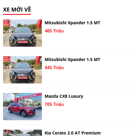
XE MỚI VỀ
Mitsubishi Xpander 1.5 MT
465 Triệu
Mitsubishi Xpander 1.5 MT
445 Triệu
Mazda CX8 Luxury
705 Triệu
Kia Cerato 2.0 AT Premium