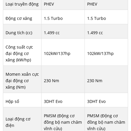
Loại truyền động
PHEV
PHEV
Động cơ xăng
1.5 Turbo
1.5 Turbo
Dung tích (cc)
1.499 cc
1.499 cc
Công suất cực
đại động cơ
102kW/137hp
102kW/137hp
xăng (kW/hp)
Momen xoắn cực
đại động cơ
230 Nm
230 Nm
xăng (Nm)
Hộp số
3DHT Evo
3DHT Evo
PMSM (Động cơ
PMSM (Động cơ
Loại động cơ
đồng bộ nam châm
đồng bộ nam châm
điện
vĩnh cửu)
vĩnh cửu)