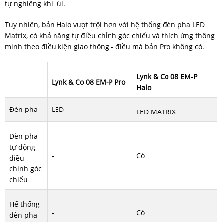
tự nghiêng khi lùi.
Tuy nhiên, bản Halo vượt trội hơn với hệ thống đèn pha LED
Matrix, có khả năng tự điều chỉnh góc chiếu và thích ứng thông
minh theo điều kiện giao thông - điều mà bản Pro không có.
Lynk & Co 08 EM-P
Lynk & Co 08 EM-P Pro
Halo
Đèn pha
LED
LED MATRIX
Đèn pha
tự động
-
Có
điều
chỉnh góc
chiếu
Hế thống
-
Có
đèn pha