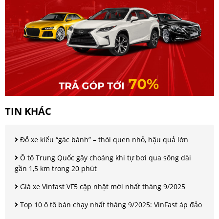
TIN KHÁC
Đỗ xe kiểu “gác bánh” – thói quen nhỏ, hậu quả lớn
Ô tô Trung Quốc gây choáng khi tự bơi qua sông dài
gần 1,5 km trong 20 phút
Giá xe Vinfast VF5 cập nhật mới nhất tháng 9/2025
Top 10 ô tô bán chạy nhất tháng 9/2025: VinFast áp đảo