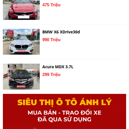
475 Triệu
BMW X6 XDrive30d
990 Triệu
Acura MDX 3.7L
299 Triệu