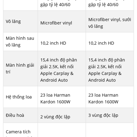
gập tỷ lệ 40/60
gập tỷ lệ 40/60
Microfiber vinyl, sưởi
Vô lăng
Microfiber vinyl
vô lăng
Màn hình sau
10,2 inch HD
10,2 inch HD
vô lăng
15,4 inch độ phân
15,4 inch độ phân
Màn hình giải
giải 2.5K, kết nối
giải 2.5K, kết nối
trí
Apple Carplay &
Apple Carplay &
Android Auto
Android Auto
23 loa Harman
23 loa Harman
Hệ thống loa
Kardon 1600W
Kardon 1600W
Điều hoà
3 vùng độc lập
2 vùng độc lập
Camera tích