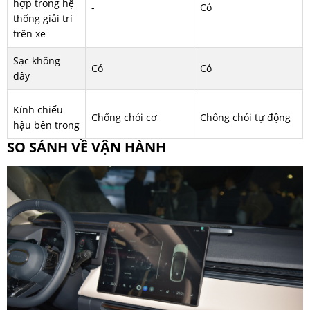
hợp trong hệ
-
Có
thống giải trí
trên xe
Sạc không
Có
Có
dây
Kính chiếu
Chống chói cơ
Chống chói tự động
hậu bên trong
SO SÁNH VỀ VẬN HÀNH