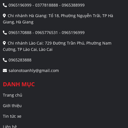
0965196999 - 0377818888 - 0965388999
Chi nhánh Hà Giang: Tổ 18, Phường Nguyễn Trãi, TP Hà
Giang, Hà Giang
0965170888 - 0965776531 - 0965196999
Chi nhánh Lào Cai: 729 Đường Trần Phú, Phường Nam
Cường, TP Lào Cai, Lào Cai
0965283888
salonotoanhly@gmail.com
DANH MỤC
Trang chủ
Giới thiệu
Tin tức xe
Liên hệ