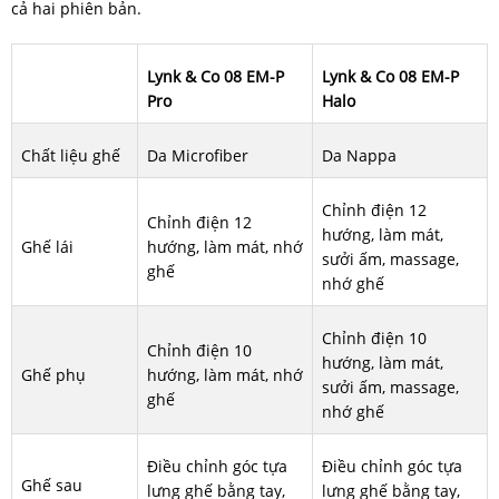
cả hai phiên bản.
Lynk & Co 08 EM-P
Lynk & Co 08 EM-P
Pro
Halo
Chất liệu ghế
Da Microfiber
Da Nappa
Chỉnh điện 12
Chỉnh điện 12
hướng, làm mát,
Ghế lái
hướng, làm mát, nhớ
sưởi ấm, massage,
ghế
nhớ ghế
Chỉnh điện 10
Chỉnh điện 10
hướng, làm mát,
Ghế phụ
hướng, làm mát, nhớ
sưởi ấm, massage,
ghế
nhớ ghế
Điều chỉnh góc tựa
Điều chỉnh góc tựa
Ghế sau
lưng ghế bằng tay,
lưng ghế bằng tay,