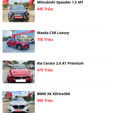
Mitsubishi Xpander 1.5 MT
445 Triệu
Mazda CX8 Luxury
705 Triệu
Kia Cerato 2.0 AT Premium
475 Triệu
BMW X6 XDrive30d
990 Triệu