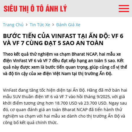
Trang Chủ
Tin Tức Xe
Đánh Giá Xe
BƯỚC TIẾN CỦA VINFAST TẠI ẤN ĐỘ: VF 6
VÀ VF 7 CÙNG ĐẠT 5 SAO AN TOÀN
Theo kết quả thử nghiệm va chạm Bharat NCAP, hai mẫu xe
điện VinFast VF 6 và VF 7 đều đạt xếp hạng an toàn 5 sao. Kết
quả này được xem là bước tiến quan trọng, giúp củng cố vị thế
và độ tin cậy của xe điện Việt Nam tại thị trường Ấn Độ.
VinFast đang tăng tốc hiện diện tại Ấn Độ. Hãng đã mở bán hai
mẫu SUV thuần điện VF 6 và VF 7 vào hồi tháng 9/2025, với giá
khởi điểm tương ứng hơn 18.700 USD và 23.700 USD. Ngay sau
đó, cơ quan đánh giá an toàn Bharat NCAP đã tiến hành thử
nghiệm va chạm với hai mẫu xe dành cho thị trường Ấn Độ và
công bố kết quả chính thức.