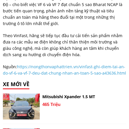
Độ – cho biết việc VF 6 và VF 7 đạt chuẩn 5 sao Bharat NCAP là
bước tiến quan trọng, phản ánh nền tảng kỹ thuật và tiêu
chuẩn an toàn mà hãng theo đuổi tại một trong những thị
trường ô tô lớn nhất thế giới.
Theo VinFast, hãng sẽ tiếp tục đầu tư cải tiến sản phẩm nhằm
đưa ra các mẫu xe điện không chỉ thân thiện môi trường và
giàu công nghệ, mà còn giúp khách hàng an tâm khi chuyển
dịch sang xu hướng di chuyển điện hóa.
Nguồn:
https://nongthonvaphattrien.vn/vinfast-ghi-diem-tai-an-
do-vf-6-va-vf-7-deu-dat-chung-nhan-an-toan-5-sao-a43636.html
XE MỚI VỀ
Mitsubishi Xpander 1.5 MT
465 Triệu