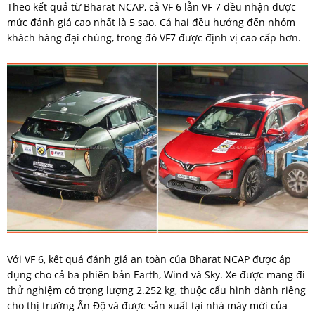
Theo kết quả từ Bharat NCAP, cả VF 6 lẫn VF 7 đều nhận được
mức đánh giá cao nhất là 5 sao. Cả hai đều hướng đến nhóm
khách hàng đại chúng, trong đó VF7 được định vị cao cấp hơn.
Với VF 6, kết quả đánh giá an toàn của Bharat NCAP được áp
dụng cho cả ba phiên bản Earth, Wind và Sky. Xe được mang đi
thử nghiệm có trọng lượng 2.252 kg, thuộc cấu hình dành riêng
cho thị trường Ấn Độ và được sản xuất tại nhà máy mới của