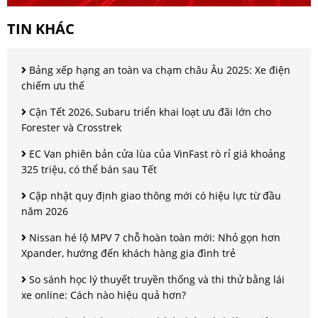
TIN KHÁC
Bảng xếp hạng an toàn va chạm châu Âu 2025: Xe điện
chiếm ưu thế
Cận Tết 2026, Subaru triển khai loạt ưu đãi lớn cho
Forester và Crosstrek
EC Van phiên bản cửa lùa của VinFast rò rỉ giá khoảng
325 triệu, có thể bán sau Tết
Cập nhật quy định giao thông mới có hiệu lực từ đầu
năm 2026
Nissan hé lộ MPV 7 chỗ hoàn toàn mới: Nhỏ gọn hơn
Xpander, hướng đến khách hàng gia đình trẻ
So sánh học lý thuyết truyền thống và thi thử bằng lái
xe online: Cách nào hiệu quả hơn?