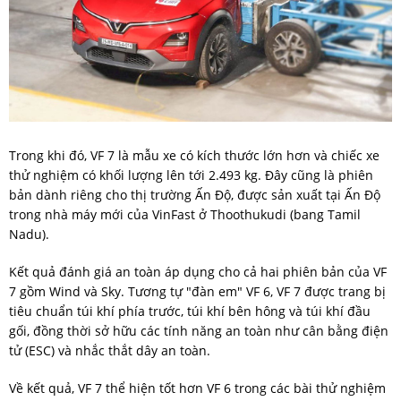
Trong khi đó, VF 7 là mẫu xe có kích thước lớn hơn và chiếc xe
thử nghiệm có khối lượng lên tới 2.493 kg. Đây cũng là phiên
bản dành riêng cho thị trường Ấn Độ, được sản xuất tại Ấn Độ
trong nhà máy mới của VinFast ở Thoothukudi (bang Tamil
Nadu).
Kết quả đánh giá an toàn áp dụng cho cả hai phiên bản của VF
7 gồm Wind và Sky. Tương tự "đàn em" VF 6, VF 7 được trang bị
tiêu chuẩn túi khí phía trước, túi khí bên hông và túi khí đầu
gối, đồng thời sở hữu các tính năng an toàn như cân bằng điện
tử (ESC) và nhắc thắt dây an toàn.
Về kết quả, VF 7 thể hiện tốt hơn VF 6 trong các bài thử nghiệm