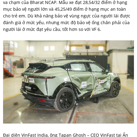
va chạm của Bharat NCAP. Mẫu xe đạt 28,54/32 điểm ở hạng
mục bảo vệ người lớn và 45,25/49 điểm ở hạng mục an toàn
cho trẻ em. Dù khả năng bảo vệ vùng ngực của người lái được
đánh giá ở mức yếu, nhưng mức độ bảo vệ ống chân phải của
người lái ở mức đạt yêu cầu, tốt hơn so với VF 6.
Đại diện VinFast India, ông Tapan Ghosh – CEO VinFast tại Ấn