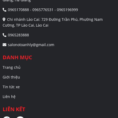
0965170888 - 0965776531 - 0965196999
Chi nhánh Lào Cai: 729 Đường Trần Phú, Phường Nam
Cường, TP Lào Cai, Lào Cai
0965283888
salonotoanhly@gmail.com
DANH MỤC
Trang chủ
Giới thiệu
Tin tức xe
Liên hệ
LIÊN KẾT